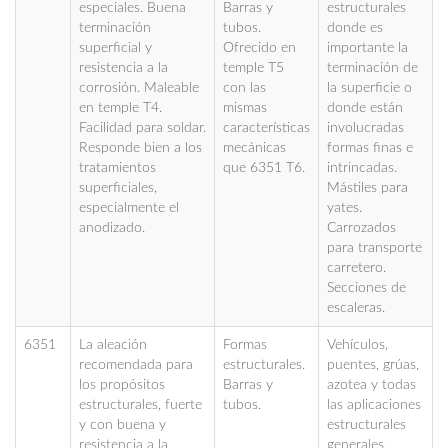
especiales. Buena
Barras y
estructurales
terminación
tubos.
donde es
superficial y
Ofrecido en
importante la
resistencia a la
temple T5
terminación de
corrosión. Maleable
con las
la superficie o
en temple T4.
mismas
donde están
Facilidad para soldar.
características
involucradas
Responde bien a los
mecánicas
formas finas e
tratamientos
que 6351 T6.
intrincadas.
superficiales,
Mástiles para
especialmente el
yates.
anodizado.
Carrozados
para transporte
carretero.
Secciones de
escaleras.
6351
La aleación
Formas
Vehículos,
recomendada para
estructurales.
puentes, grúas,
los propósitos
Barras y
azotea y todas
estructurales, fuerte
tubos.
las aplicaciones
y con buena y
estructurales
resistencia a la
generales.