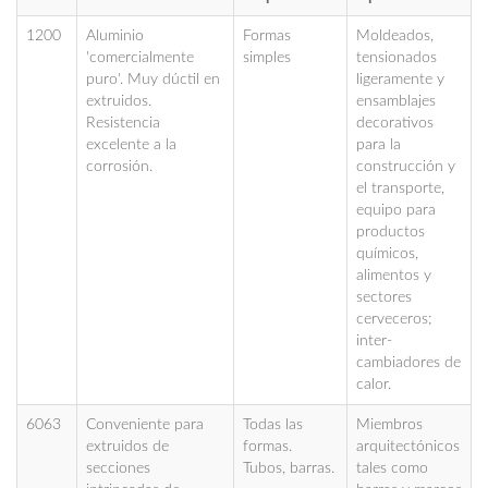
1200
Aluminio
Formas
Moldeados,
'comercialmente
simples
tensionados
puro'. Muy dúctil en
ligeramente y
extruidos.
ensamblajes
Resistencia
decorativos
excelente a la
para la
corrosión.
construcción y
el transporte,
equipo para
productos
químicos,
alimentos y
sectores
cerveceros;
inter-
cambiadores de
calor.
6063
Conveniente para
Todas las
Miembros
extruidos de
formas.
arquitectónicos
secciones
Tubos, barras.
tales como