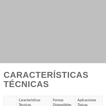
CARACTERÍSTICAS
TÉCNICAS
Características
Formas
Aplicaciones
Técnicas
Disponibñes
Típicas